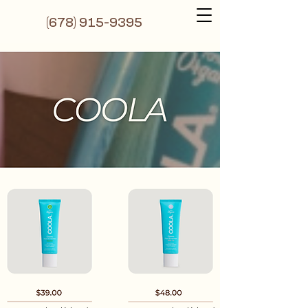
(6
78) 915-9395