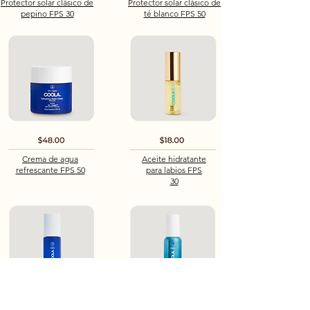
Protector solar clásico de
Protector solar clásico de
pepino FPS 30
té blanco FPS 50
Crema de agua
Aceite hidratante
refrescante FPS 50
para labios FPS
30