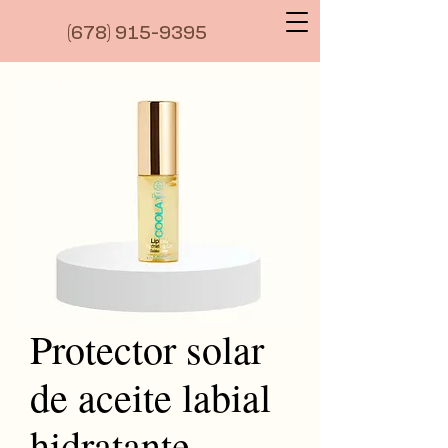
(6
78) 915-9395
Protector solar
de aceite labial
hidratante