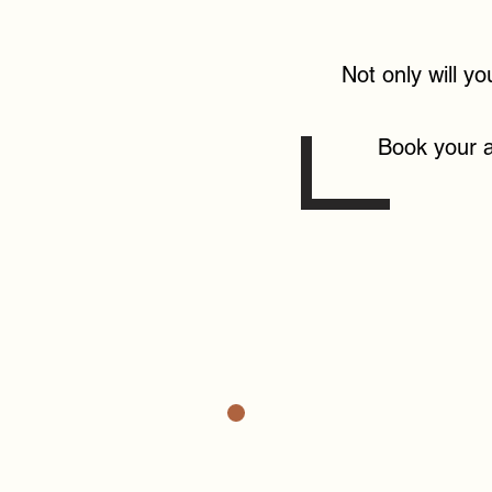
Not only will yo
Book your a