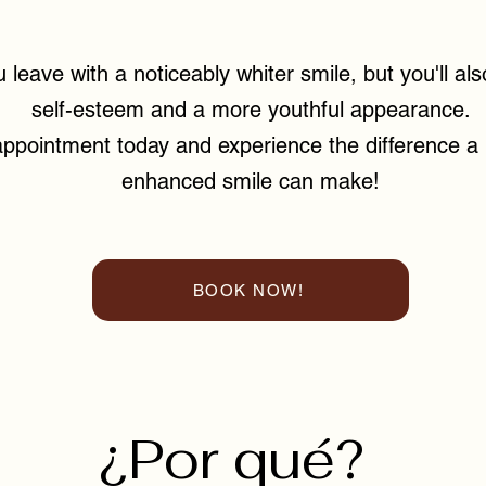
u leave with a noticeably whiter smile, but you'll al
self-esteem and a more youthful appearance.
ppointment today and experience the difference a 
enhanced smile can make!
BOOK NOW!
¿Por qué?