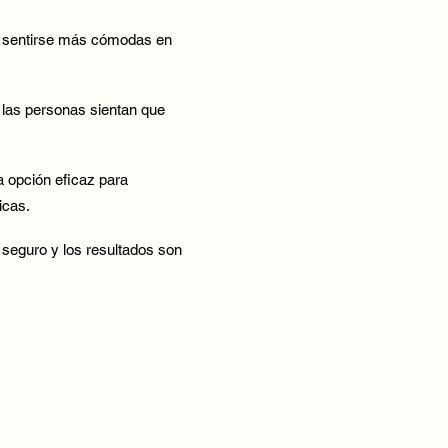
 a sentirse más cómodas en
 las personas sientan que
a opción eficaz para
icas.
 seguro y los resultados son