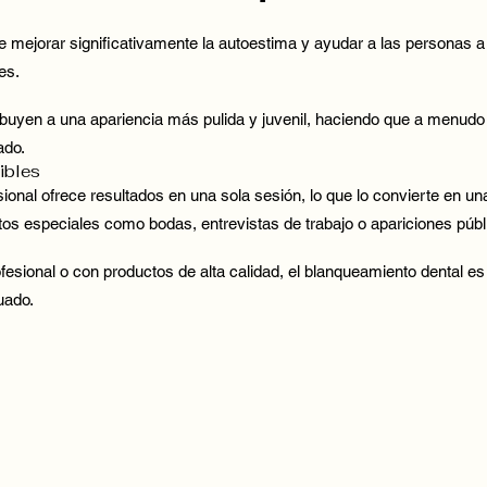
e mejorar significativamente la autoestima y ayudar a las personas
es.
buyen a una apariencia más pulida y juvenil, haciendo que a menudo
ado.
ibles
ional ofrece resultados en una sola sesión, lo que lo convierte en un
os especiales como bodas, entrevistas de trabajo o apariciones públ
esional o con productos de alta calidad, el blanqueamiento dental es
uado.