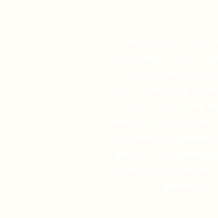
Using advanced, safe w
technologies, we can redu
stains caused by coffe
tobacco, and aging, delive
results in just one s
Unlike over-the-counter o
treatment is performed 
supervision of trained pro
ensuring optimal results w
sensitivity.