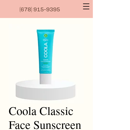
(6
78) 915-9395
Coola Classic
Face Sunscreen