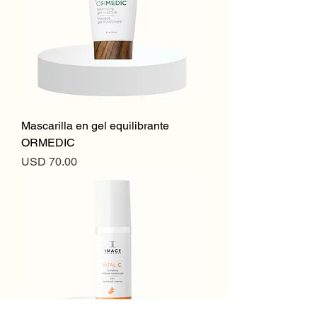
Mascarilla en gel equilibrante
ORMEDIC
Precio
USD 70.00