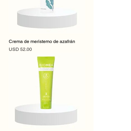
Crema de meristemo de azafrán
Precio
USD 52.00