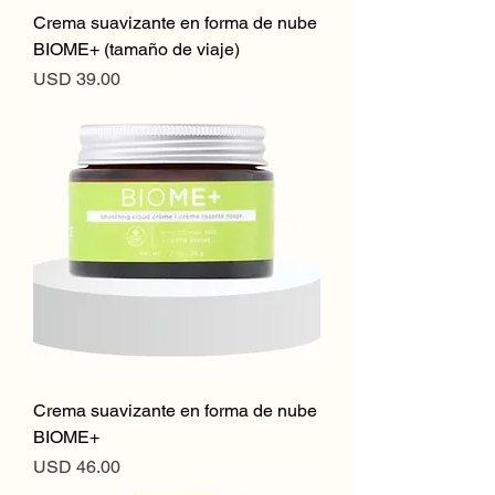
Crema suavizante en forma de nube
BIOME+ (tamaño de viaje)
Precio
USD 39.00
Crema suavizante en forma de nube
BIOME+
Precio
USD 46.00