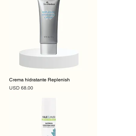
Crema hidratante Replenish
Precio
USD 68.00