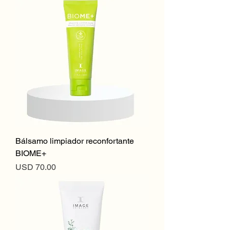
Bálsamo limpiador reconfortante
BIOME+
Precio
USD 70.00