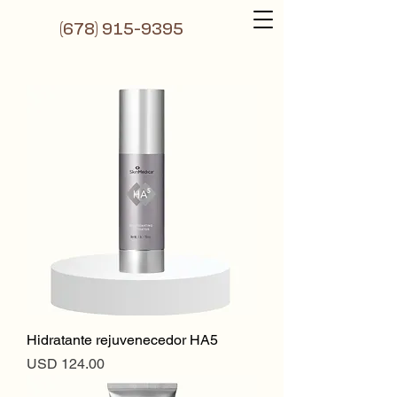
(6
78) 915-9395
Hidratante rejuvenecedor HA5
Precio
USD 124.00