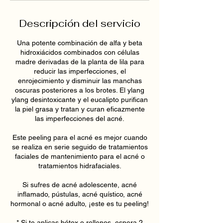
Descripción del servicio
Una potente combinación de alfa y beta
hidroxiácidos combinados con células
madre derivadas de la planta de lila para
reducir las imperfecciones, el
enrojecimiento y disminuir las manchas
oscuras posteriores a los brotes. El ylang
ylang desintoxicante y el eucalipto purifican
la piel grasa y tratan y curan eficazmente
las imperfecciones del acné.
Este peeling para el acné es mejor cuando
se realiza en serie seguido de tratamientos
faciales de mantenimiento para el acné o
tratamientos hidrafaciales.
Si sufres de acné adolescente, acné
inflamado, pústulas, acné quístico, acné
hormonal o acné adulto, ¡este es tu peeling!
* Si te aplicas bótox o rellenos, espera 2