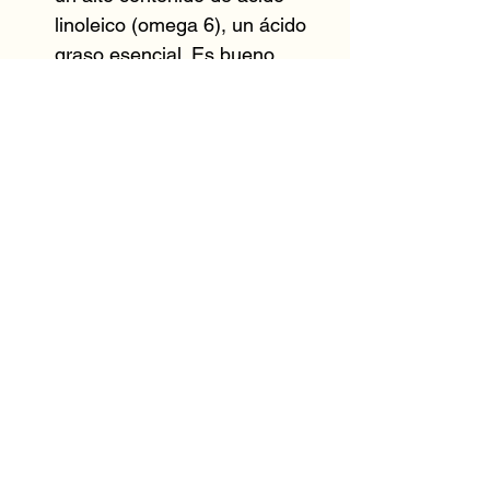
linoleico (omega 6), un ácido
graso esencial. Es bueno
para suavizar la piel y mejorar
su barrera de hidratación.
Aceite de semilla de jojoba
Es un aceite vegetal
emoliente que constituye una
fuente única de ésteres de
cera. Es bueno para
acondicionar la piel y mejorar
la barrera de humedad.
El aceite de cáscara de Citrus
Medica Limonum (limón) es
astringente, purificante,
tonificante e iluminador.
El jugo de hoja de Aloe