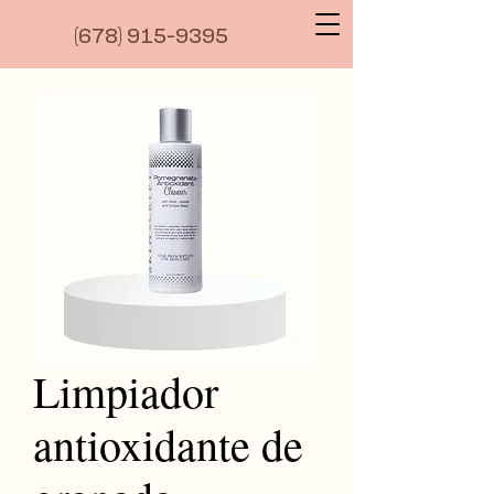
(6
78) 915-9395
Limpiador
antioxidante de