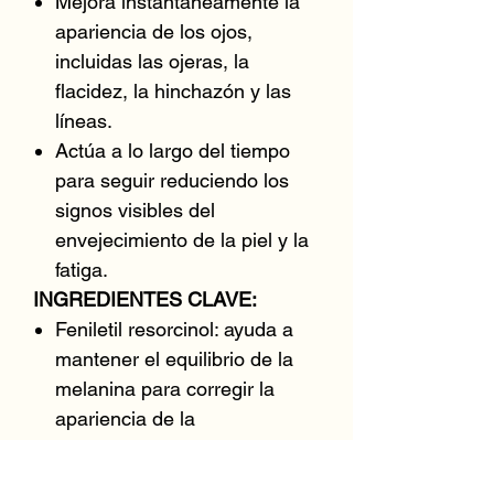
Mejora instantáneamente la
apariencia de los ojos,
incluidas las ojeras, la
flacidez, la hinchazón y las
líneas.
Actúa a lo largo del tiempo
para seguir reduciendo los
signos visibles del
envejecimiento de la piel y la
fatiga.
INGREDIENTES CLAVE:
Feniletil resorcinol: ayuda a
mantener el equilibrio de la
melanina para corregir la
apariencia de la
hiperpigmentación.
Extractos marinos: Corrigen y