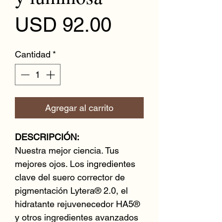
Precio
USD 92.00
Cantidad
*
Agregar al carrito
DESCRIPCIÓN:
Nuestra mejor ciencia. Tus
mejores ojos. Los ingredientes
clave del suero corrector de
pigmentación Lytera® 2.0, el
hidratante rejuvenecedor HA5®
y otros ingredientes avanzados