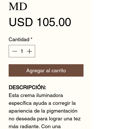
MD
Precio
USD 105.00
Cantidad
*
Agregar al carrito
DESCRIPCIÓN:
Esta crema iluminadora
específica ayuda a corregir la
apariencia de la pigmentación
no deseada para lograr una tez
más radiante. Con una