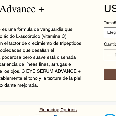
 Advance +
US
Tama
 una fórmula de vanguardia que
Eleg
 ácido L-ascórbico (vitamina C)
 el factor de crecimiento de tripéptidos
Canti
ropiedades que desafían el
la poderosa pero suave está diseñada
pariencia de líneas finas, arrugas e
 de los ojos. C EYE SERUM ADVANCE +
blemente el tono y la textura de la piel
ioxidante mejorada.